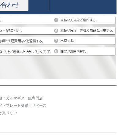
い合わせ
舗：カルマギター虫専門店
イドプレート材質：サペース
が足りない