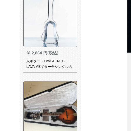
￥
2,864 円(税込)
火ギター（LAVGUITAR）
LAVA MEギター全シングルの
アコースティックスティッチ
を持つギターの炭素繊維透明
バッグ