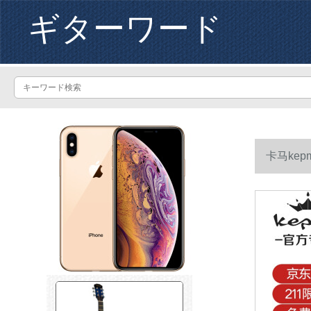
ギターワード
卡马ke