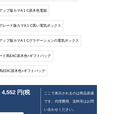
アップ版カマA 1 C原木色電箱
グレード版カマA 1 C黒い電気ボックス
アップ版カマA 1 Cグラデーションの電気ボックス
ード馬EAC原木色+ギフトバッグ
馬EDIC原木色+ギフトバッグ
 4,552 円(税
ここで表示されるのは商品原価
です。代理費用、送料等はお問
い合わせください。