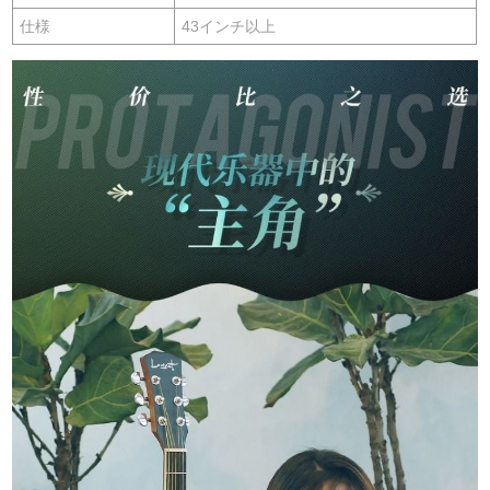
仕様
43インチ以上