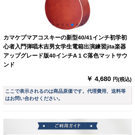
カマケプマアコスキーの新型40/41インチ初学初
心者入門弾唱木吉男女学生電箱出演練習jita楽器
アップグレード版40インチA 1 C落色マットサウ
ンド
￥ 4,680
円(税込)
ここで表示されるのは商品原価です。代理費用、送料等
はお問い合わせください。