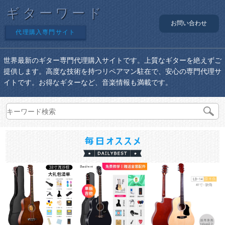
ギターワード
お問い合わせ
代理購入専門サイト
世界最新のギター専門代理購入サイトです。上質なギターを絶えずご
提供します。高度な技術を持つリペアマン駐在で、安心の専門代理サ
イトです。お得なギターなど、音楽情報も満載です。