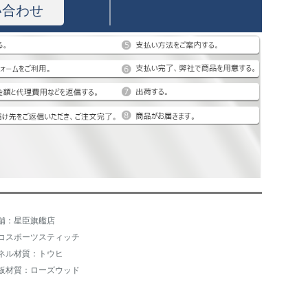
い合わせ
舗：星臣旗艦店
コスポーツスティッチ
ネル材質：トウヒ
板材質：ローズウッド