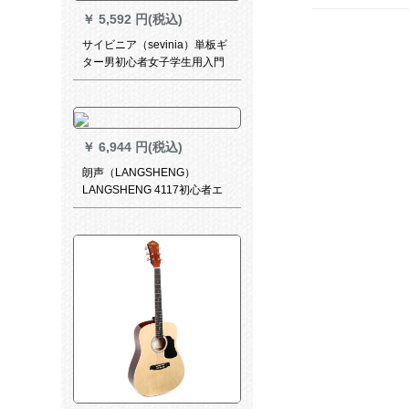
￥
5,592 円(税込)
サイビニア（sevinia）単板ギ
ター男初心者女子学生用入門
アコスティッチ41インチエレ
クトリーボックスボックスボ
ックスボックスボックス楽器
黒41インチ欠角ベルト片手
￥
6,944 円(税込)
朗声（LANGSHENG）
LANGSHENG 4117初心者エ
レクボックスボックスボック
スボックスボックスボックス
ボックスボックスボックスボ
ックスボックスボックスボッ
クスボックスボックスボック
スボックスのフォークの指弾
のエレクトリックギターの日
没色炎41