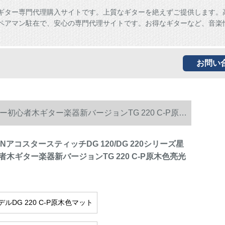
ギター専門代理購入サイトです。上質なギターを絶えずご提供します。
ペアマン駐在で、安心の専門代理サイトです。お得なギターなど、音楽
お問い
ター初心者木ギター楽器新バージョンTG 220 C-P原木
UNアコスタースティッチDG 120/DG 220シリーズ星
木ギター楽器新バージョンTG 220 C-P原木色亮光
ルDG 220 C-P原木色マット