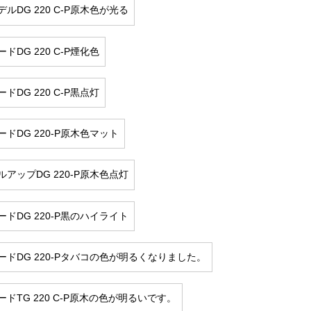
ルDG 220 C-P原木色が光る
ドDG 220 C-P煙化色
ドDG 220 C-P黒点灯
ドDG 220-P原木色マット
ルアップDG 220-P原木色点灯
ードDG 220-P黒のハイライト
ードDG 220-Pタバコの色が明るくなりました。
ードTG 220 C-P原木の色が明るいです。