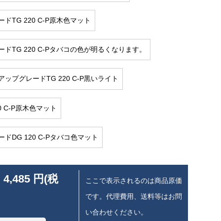
ドTG 220 C-P原木色マット
ードTG 220 C-Pタバコの色が明るくなります。
ップグレードTG 220 C-P黒いライト
20 C-P原木色マット
ドDG 120 C-Pタバコ色マット
 4,485 円(税
ここで表示されるのは商品原価
です。代理費用、送料等はお問
い合わせください。