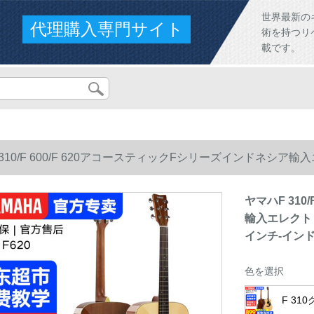
世界最新の
代理購入専門サイト
術を持つリ
載です。
 310/F 600/F 620アコースティックFシリーズインドネシ
1インチ-インドネシア産
ヤマハF 310
輸入エレクトリ
インチ-イン
色を選択
F 3