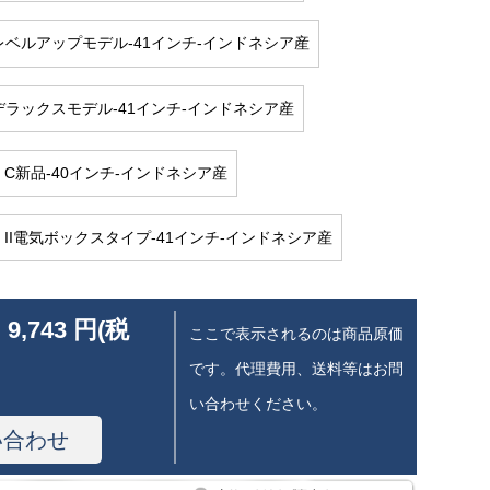
00レベルアップモデル-41インチ-インドネシア産
20デラックスモデル-41インチ-インドネシア産
00 C新品-40インチ-インドネシア産
00 II電気ボックスタイプ-41インチ-インドネシア産
 9,743 円(税
ここで表示されるのは商品原価
です。代理費用、送料等はお問
い合わせください。
い合わせ