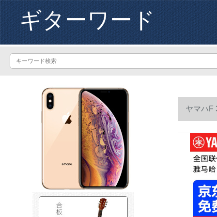
ギターワード
ヤマハF
モデル-4