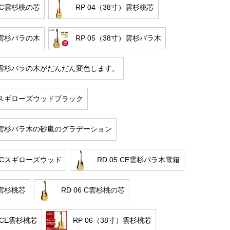
4 C雲杉桃の芯
RP 04（38寸）雲杉桃芯
5雲杉バラの木
RP 05（38寸）雲杉バラ木
05雲杉バラの木がだんだん変色します。
05スギローズウッドブラック
05雲杉バラ木の砂嵐のグラデーション
5 Cスギローズウッド
RD 05 CE雲杉バラ木電箱
6雲杉桃芯
RD 06 C雲杉桃の芯
4 CE雲杉桃芯
RP 06（38寸）雲杉桃芯