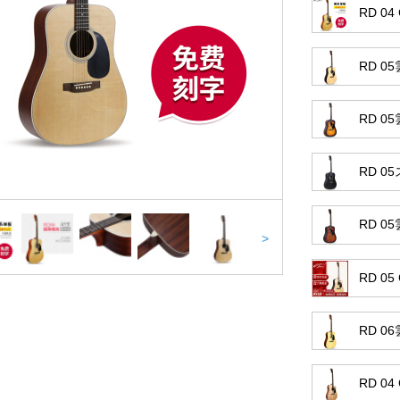
RD 0
RD 0
RD 
RD 
RD 
>
RD 0
RD 0
RD 0