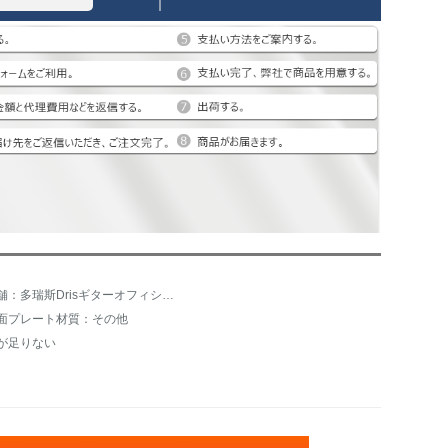
店舗：多瑞斯Drisギターオフィシャル旗艦店
面プレート材質：その他
が足りない