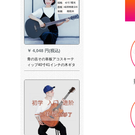
￥
4,048 円(税込)
青の吉その単板アコスキーテ
ィップ40寸41インチの木ギタ
ー初心者入門吉その学生男女
楽器40寸のトウヒ黒【単板】
＋全セット付属品