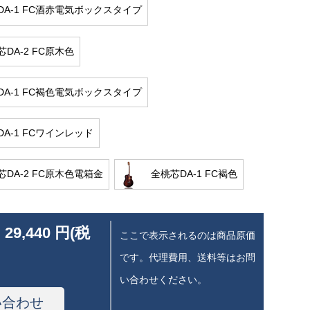
DA-1 FC酒赤電気ボックスタイプ
DA-2 FC原木色
DA-1 FC褐色電気ボックスタイプ
A-1 FCワインレッド
DA-2 FC原木色電箱金
全桃芯DA-1 FC褐色
 29,440 円(税
ここで表示されるのは商品原価
です。代理費用、送料等はお問
い合わせください。
い合わせ