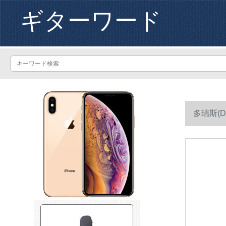
ギターワード
多瑞斯(