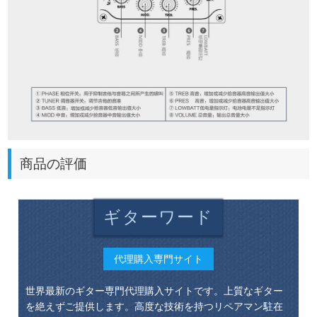
商品の評価
ギターワード
代理購入専門サイト
世界最新のギター専門代理購入サイトです。上質なギター
を絶えずご提供します。高度な技術を持つリペアマン駐在