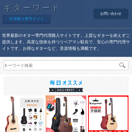
ギターワード
お問い合わせ
代理購入専門サイト
世界最新のギター専門代理購入サイトです。上質なギターを絶えずご
提供します。高度な技術を持つリペアマン駐在で、安心の専門代理サ
イトです。お得なギターなど、音楽情報も満載です。