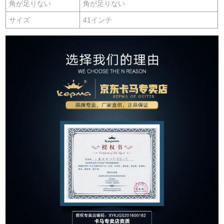
角が足りない
角が足りない
サイズ
41インチ