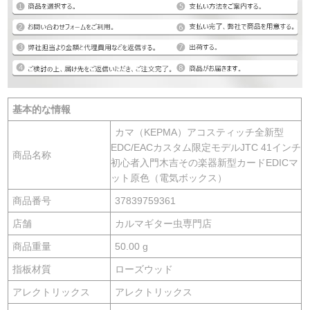
基本的な情報
カマ（KEPMA）アコスティッチ全新型
EDC/EACカスタム限定モデルJTC 41インチ
商品名称
初心者入門木吉その楽器新型カードEDICマ
ット原色（電気ボックス）
商品番号
37839759361
店舗
カルマギター虫専門店
商品重量
50.00 g
指板材質
ローズウッド
アレクトリックス
アレクトリックス