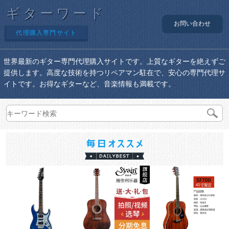
ギターワード
お問い合わせ
代理購入専門サイト
世界最新のギター専門代理購入サイトです。上質なギターを絶えずご
提供します。高度な技術を持つリペアマン駐在で、安心の専門代理サ
イトです。お得なギターなど、音楽情報も満載です。