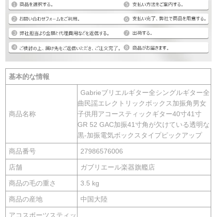
基本的な情報
Gabrieブリエルギター全シングルギター全
曲民謡エレクトリックボックス加振角男女
商品名称
子供用アコースティックギター40寸41寸
GR 52 GAC加振41寸角が欠けている透明な
黒-加振電気ボックスタイプピックアップ
商品番号
27986576006
店舗
ガブリエール楽器旗艦店
商品の毛の重さ
3.5 kg
商品の産地
中国大陸
アコスポーツスティッ