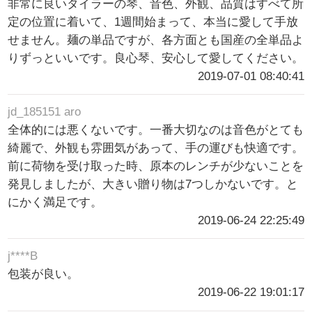
非常に良いタイラーの琴、音色、外観、品質はすべて所
定の位置に着いて、1週間始まって、本当に愛して手放
せません。麺の単品ですが、各方面とも国産の全単品よ
りずっといいです。良心琴、安心して愛してください。
2019-07-01 08:40:41
jd_185151 aro
全体的には悪くないです。一番大切なのは音色がとても
綺麗で、外観も雰囲気があって、手の運びも快適です。
前に荷物を受け取った時、原本のレンチが少ないことを
発見しましたが、大きい贈り物は7つしかないです。と
にかく満足です。
2019-06-24 22:25:49
j****B
包装が良い。
2019-06-22 19:01:17