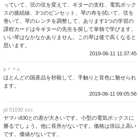
っていて、弦の弦を変えて、ギターの支柱、電気ボック
スの接続線、3つのピンセット、琴の布を拭いて、弦を
巻いて、琴のレンチを調整して、あります1つの学習の
課程カードは今ギターの先生を探して単独で学びます。
いい琴はなかなかありません。この琴は後で高くなると
思います。
2019-06-11 11:37:45
k＊＊n
ほとんどの国産品を秒殺して、手触りと音色に魅せられ
ます。
2019-06-11 09:05:56
jd 51030 xzc
ヤマハ830との差が大きいです。小型の電気ボックスに
勝るでしょう。他に長所がないです。価格は倍以上高い
です。価値がないです。