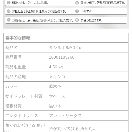
基本的な情報
商品名
タシルオルA 12 e
商品番号
10001183768
商品毛重量
4.56 kg
商品の産地
メキシコ
カラー
原木色
サイドプレート材質
サペース
指板材質
黒い木
アレクトリックス
アレクトリックス
角が丸い/欠ける:角が
角が丸い/欠ける:角が丸い
丸い