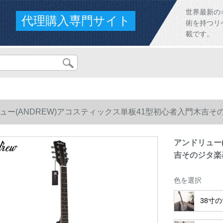
世界最新の
代理購入専門サイト
術を持つリ
載です。
ュー(ANDREW)アコスティックス単板41型初心者入門木吉
アンドリュー
吉そのジタ楽
色を選択
38寸