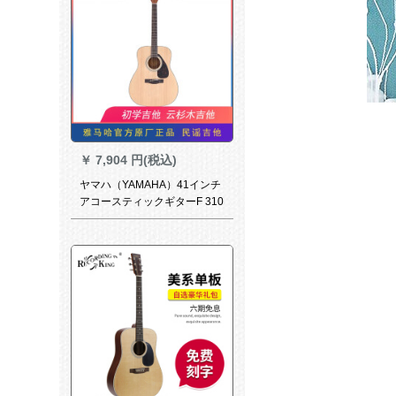
￥
7,904 円(税込)
ヤマハ（YAMAHA）41インチ
アコースティックギターF 310
アップグレードF 600/F 620ト
ウヒギターF 600