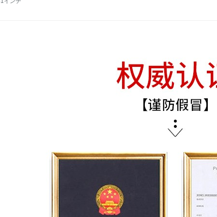
41インチ