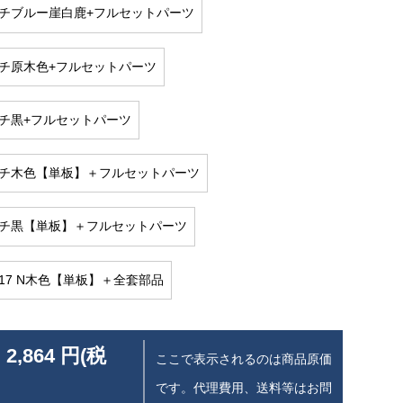
ンチブルー崖白鹿+フルセットパーツ
ンチ原木色+フルセットパーツ
ンチ黒+フルセットパーツ
ンチ木色【単板】＋フルセットパーツ
ンチ黒【単板】＋フルセットパーツ
 17 N木色【単板】＋全套部品
 2,864 円(税
ここで表示されるのは商品原価
です。代理費用、送料等はお問