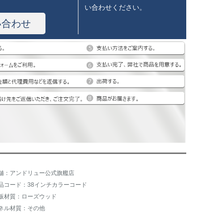
い合わせください。
い合わせ
舗：アンドリュー公式旗艦店
品コード：38インチカラーコード
板材質：ローズウッド
ネル材質：その他