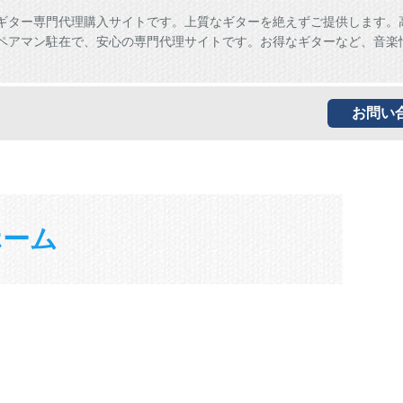
ギター専門代理購入サイトです。上質なギターを絶えずご提供します。
ペアマン駐在で、安心の専門代理サイトです。お得なギターなど、音楽
お問い
ホーム