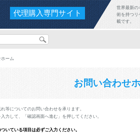
世界最新の
代理購入専門サイト
術を持つリ
載です。
せホーム
お問い合わせ
流れ等についてのお問い合わせを承ります。
を入力して、「確認画面へ進む」を押してください。
のついている項目は必ずご入力ください。