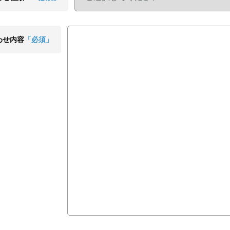
わせ内容
「必須」