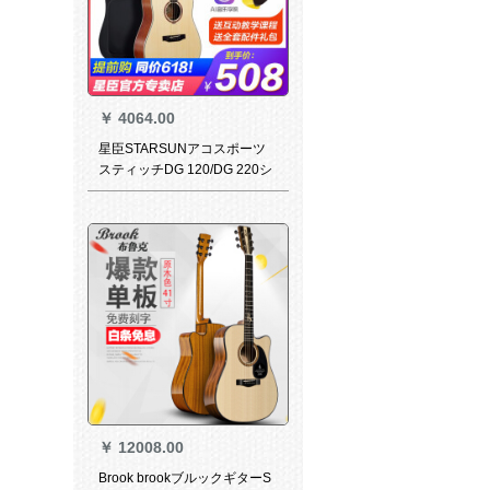
￥
4064.00
星臣STARSUNアコスポーツ
スティッチDG 120/DG 220シ
リーズ星初心者キキ楽器レベ
ルアップアイテム41インチDG
220 C-Pマット原木色
￥
12008.00
Brook brookブルックギターS