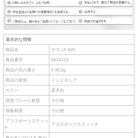
基本的な情報
商品名
ヤマハF 620
商品番号
4624319
商品の毛の重さ
5.35 kg
商品の産地
インドネシア
カラー
原木色
背面プレート材質
その他
指板材質
その他
アコスポーツスティッ
アコスポーツスティッチ
チ
角が丸い/欠ける:角が