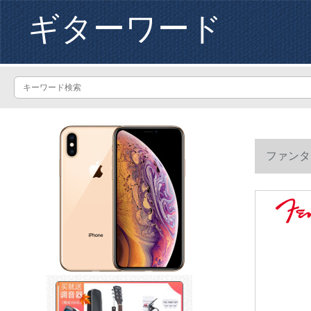
ギターワード
ファンタ
ク