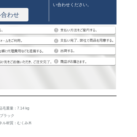
い合わせください。
い合わせ
品毛重量：7.14 kg
:ブラック
ネル材質：むくみ木