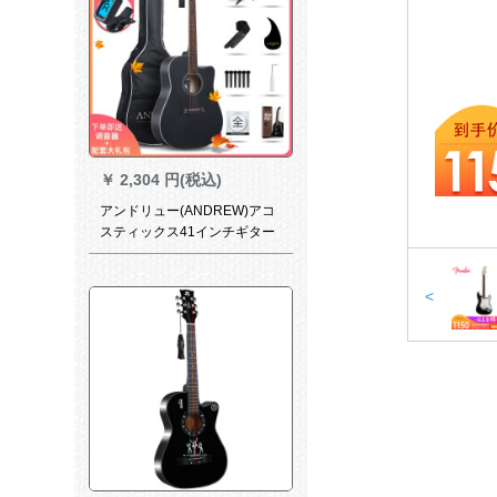
￥
2,304 円(税込)
アンドリュー(ANDREW)アコ
スティックス41インチギター
初心者入門男女通用gitar 41イ
ンチのクールな黒と白の貝+ビ
ッグバッグ
<