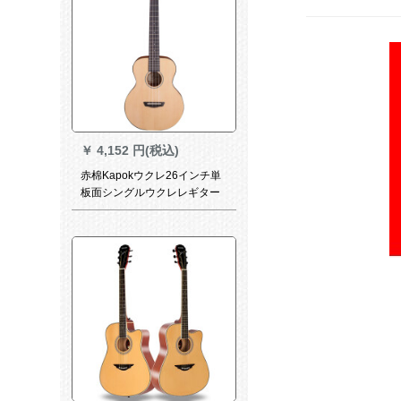
￥
4,152 円(税込)
赤棉Kapokウクレ26インチ単
板面シングルウクレレギター
U 28