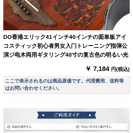
DO香港エリック41インチ40インチの面単板アイ
コスティック初心者男女入门トレーニング指弾公
演ジ电木両用ギタリング40寸の复古色の明るい光
￥ 7,184
円(税込)
ここで表示されるのは商品原価です。代理費用、送料等
はお問い合わせください。