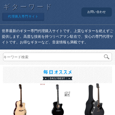
ギターワード
お問い合わせ
代理購入専門サイト
世界最新のギター専門代理購入サイトです。上質なギターを絶えずご
提供します。高度な技術を持つリペアマン駐在で、安心の専門代理サ
イトです。お得なギターなど、音楽情報も満載です。