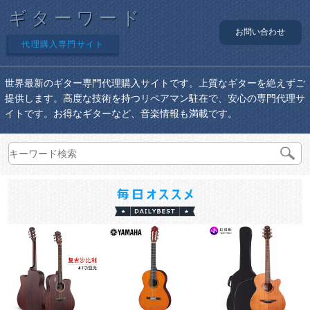
ギターワード
お問い合わせ
代理購入専門サイト
世界最新のギター専門代理購入サイトです。上質なギターを絶えずご
提供します。高度な技術を持つリペアマン駐在で、安心の専門代理サ
イトです。お得なギターなど、音楽情報も満載です。